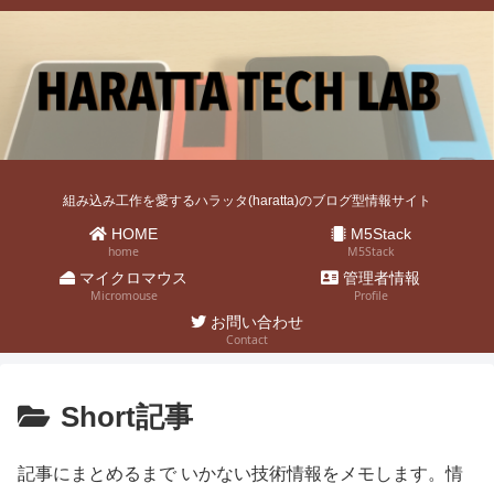
組み込み工作を愛するハラッタ(haratta)のブログ型情報サイト
HOME
M5Stack
home
M5Stack
マイクロマウス
管理者情報
Micromouse
Profile
お問い合わせ
Contact
Short記事
記事にまとめるまで いかない技術情報をメモします。情