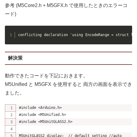
参考 (M5Core2.h + M5GFX.h で使用したときのエラーコ
ード)
conflicting declaration 'using EncodeRange = struct lg
解決策
動作できたコードを下記におきます。
M5Unified と M5GFX を使用すると 両方の画面を表示でき
ました。
#include <Arduino.h>
#include <M5Unified.h>
#include <M5UnitGLASS2.h>
M5UnitGLASS2 display;  // default setting //auto