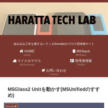
組み込み工作を愛するハラッタ(haratta)のブログ型情報サイト
HOME
M5Stack
home
M5Stack
マイクロマウス
管理者情報
Micromouse
Profile
お問い合わせ
Contact
M5Glass2 Unitを動かす(M5Unifiedのすす
め)
Short記事