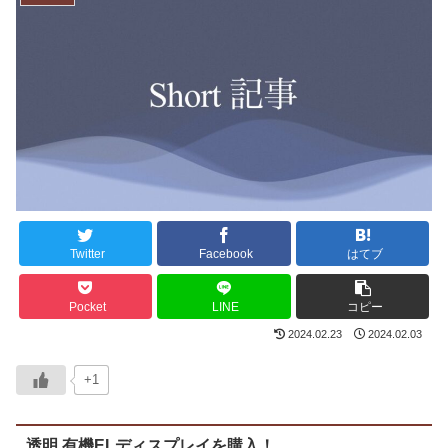
Twitter
Facebook
はてブ
Pocket
LINE
コピー
2024.02.23
2024.02.03
+1
透明 有機ELディスプレイを購入！