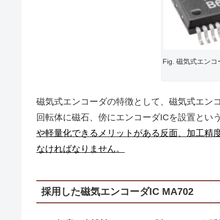
Fig. 磁気式エンコーダ
磁気式エンコーダの特徴として、磁気式エンコ
回転体に磁石、傍にエンコーダICを設置とい
や軽量化できるメリットがある反面、加工精度
なければなりません。
採用した磁気エンコーダIC MA702