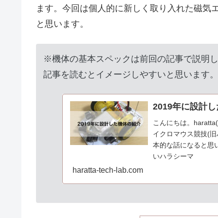
ます。今回は個人的に新しく取り入れた磁気
と思います。
※機体の基本スペックは前回の記事で説明
記事を読むとイメージしやすいと思います。
2019年に設計
こんにちは。harat
イクロマウス競技(旧
本的な話になると思
いハラシーマ
haratta-tech-lab.com