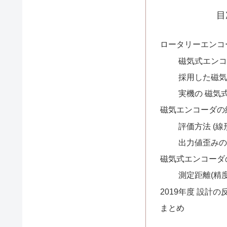
目
ロータリーエンコ
磁気式エンコ
採用した磁気エ
実機の 磁気
磁気エンコーダの
評価方法 (線
出力値歪みの
磁気式エンコーダ
測定距離(精
2019年度 設計の
まとめ