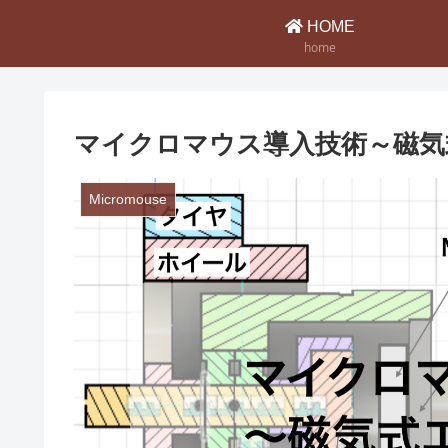
HOME
home
マイクロマウス導入技術～磁気
Micromouse