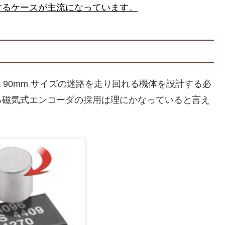
するケースが主流になっています。
x 90mm サイズの迷路を走り回れる機体を設計する必
る磁気式エンコーダの採用は理にかなっていると言え