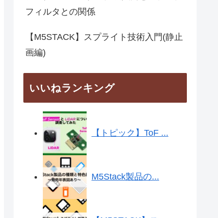
フィルタとの関係
【M5STACK】スプライト技術入門(静止
画編)
いいねランキング
【トピック】ToF ...
M5Stack製品の...