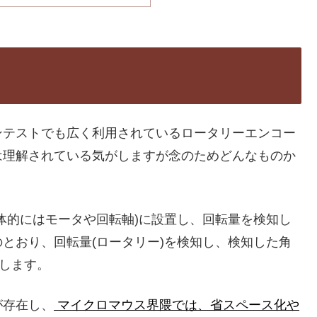
ンテストでも広く利用されているロータリーエンコー
は理解されている気がしますが念のためどんなものか
体的にはモータや回転軸)に設置し、回転量を検知し
とおり、回転量(ロータリー)を検知し、検知した角
力します。
が存在し、
マイクロマウス界隈では、省スペース化や