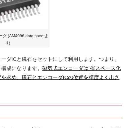
 (AM4096 data sheetよ
り)
ーダICと磁石をセットにして利用します。つまり、
う構成になります
。
磁気式エンコーダは 省スペース化
を求め、磁石とエンコーダICの位置を精度よく出さ