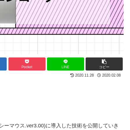
Pocket
LINE
コピー
2020.11.28
2020.02.08
ーマウス.ver3.00)に導入した技術を公開していき