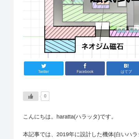
Twitter
Facebook
はてブ
0
こんにちは。haratta(ハラッタ)です。
本記事では、2019年に設計した機体(白いハラシ